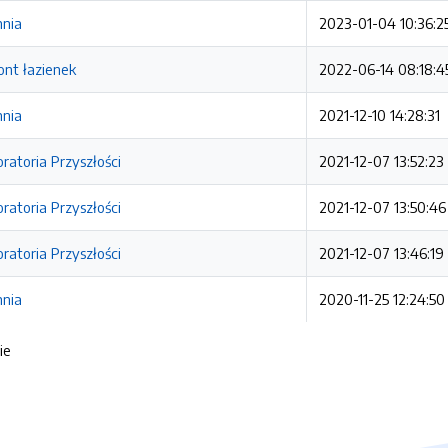
hnia
2023-01-04 10:36:2
ont łazienek
2022-06-14 08:18:4
hnia
2021-12-10 14:28:31
ratoria Przyszłości
2021-12-07 13:52:23
ratoria Przyszłości
2021-12-07 13:50:46
ratoria Przyszłości
2021-12-07 13:46:19
hnia
2020-11-25 12:24:50
ie