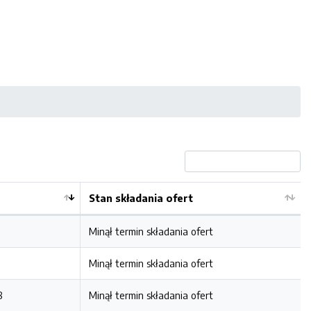
Stan składania ofert
Minął termin składania ofert
Minął termin składania ofert
8
Minął termin składania ofert