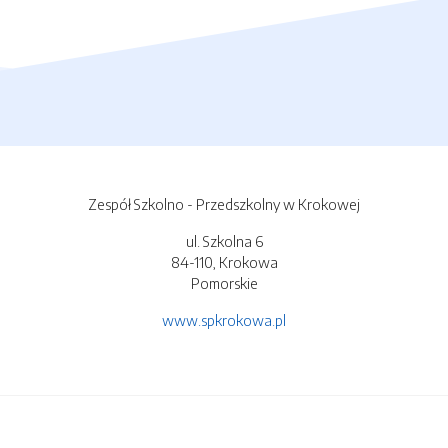
Zespół Szkolno - Przedszkolny w Krokowej
ul. Szkolna 6
84-110, Krokowa
Pomorskie
www.spkrokowa.pl